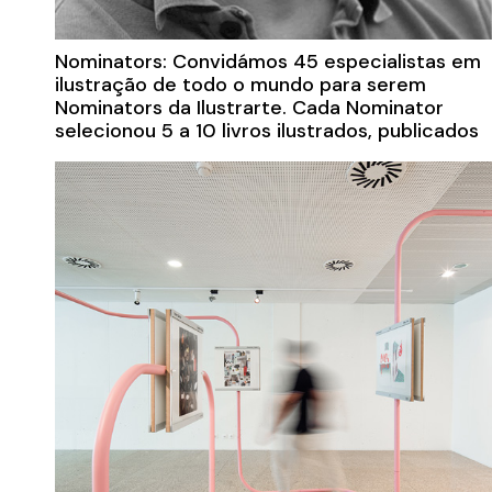
Nominators: Convidámos 45 especialistas em
ilustração de todo o mundo para serem
Nominators da Ilustrarte. Cada Nominator
selecionou 5 a 10 livros ilustrados, publicados
desde 2018. O resultado: 240 extraordinários
livros ilustrados de 29 países. Todos os livros
nomeados estarão presentes na exposição.