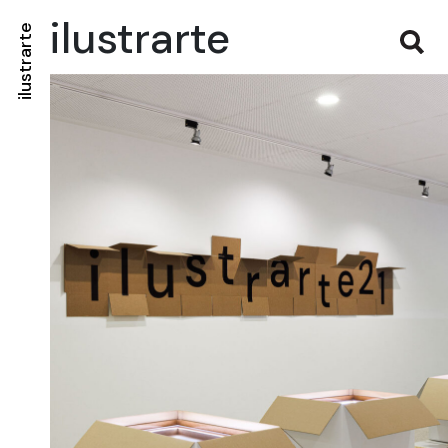
ilustrarte
ilustrarte