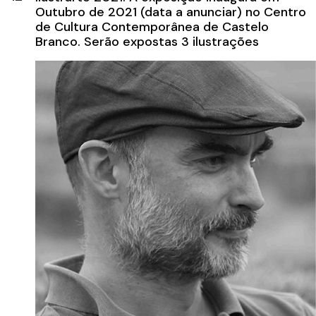
Outubro de 2021 (data a anunciar) no Centro
de Cultura Contemporânea de Castelo
Branco. Serão expostas 3 ilustrações
originais de cada um dos 50 artistas
selecionados. Haverá ainda uma segunda
exposição e catálogo de um ilustrador
convidado.